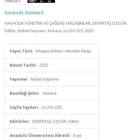
Karaca M.
,
Durmaz E.
HAVACILIK YÖNETIMI VE ÇAĞDAŞ YAKLAŞIMLAR, DEMİRTAŞ ÖZGÜR,
Editör, Nobel Yayınevi, Ankara, ss.201-229, 2023
Yayın Türü:
Kitapta Bölüm / Mesleki Kitap
Basım Tarihi:
2023
Yayınevi:
Nobel Yayınevi
Basıldığı Şehir:
Ankara
Sayfa Sayıları:
ss.201-229
Editörler:
DEMİRTAŞ ÖZGÜR, Editör
Anadolu Üniversitesi Adresli:
Evet