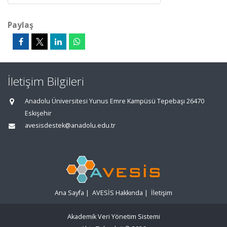
Paylaş
İletişim Bilgileri
Anadolu Üniversitesi Yunus Emre Kampüsü Tepebaşı 26470
Eskişehir
avesisdestek@anadolu.edu.tr
Ana Sayfa
|
AVESİS Hakkında
|
İletişim
Akademik Veri Yönetim Sistemi