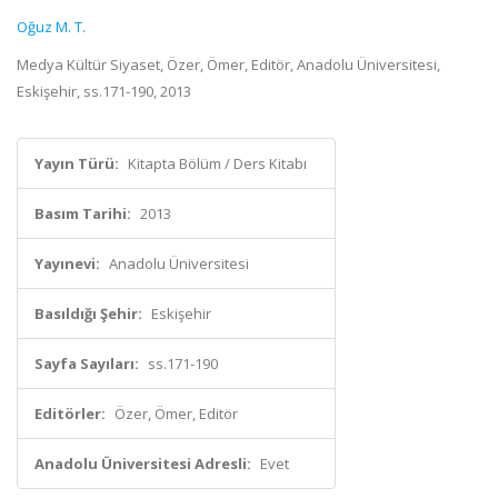
Oğuz M. T.
Medya Kültür Siyaset, Özer, Ömer, Editör, Anadolu Üniversitesi,
Eskişehir, ss.171-190, 2013
Yayın Türü:
Kitapta Bölüm / Ders Kitabı
Basım Tarihi:
2013
Yayınevi:
Anadolu Üniversitesi
Basıldığı Şehir:
Eskişehir
Sayfa Sayıları:
ss.171-190
Editörler:
Özer, Ömer, Editör
Anadolu Üniversitesi Adresli:
Evet