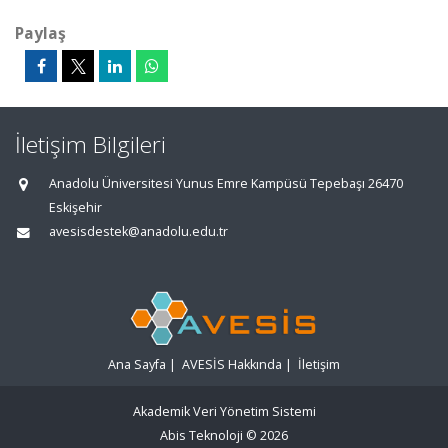
Paylaş
İletişim Bilgileri
Anadolu Üniversitesi Yunus Emre Kampüsü Tepebaşı 26470
Eskişehir
avesisdestek@anadolu.edu.tr
Ana Sayfa
|
AVESİS Hakkında
|
İletişim
Akademik Veri Yönetim Sistemi
Abis Teknoloji
© 2026