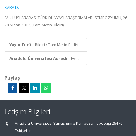
KARA D.
IV. ULUSLARARASI TÜRK DÜNYASI ARAŞTIRMALARI SEMPOZYUMU, 26 -
28 Nisan 2017, (Tam Metin Bildiri)
Yayın Türü:
Bildiri / Tam Metin Bildiri
Anadolu Üniversitesi Adresli:
Evet
Paylaş
İletişim Bilgileri
Anadolu Üniversitesi Yunus Emre Kampüsü Tepebaşı 26470
Eskişehir