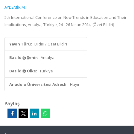
AYDEMİR M.
5th International Conference on New Trends in Education and Their
Implications, Antalya, Türkiye, 24 - 26 Nisan 2014, (Özet Bildiri)
Yayın Türü:
Bildiri / Özet Bildiri
Basıldığı Şehir:
Antalya
Basıldığı Ülke:
Türkiye
Anadolu Üniversitesi Adresli:
Hayır
Paylaş