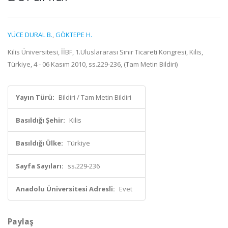
YÜCE DURAL B.
,
GÖKTEPE H.
Kilis Üniversitesi, İİBF, 1.Uluslararası Sınır Ticareti Kongresi, Kilis,
Türkiye, 4 - 06 Kasım 2010, ss.229-236, (Tam Metin Bildiri)
Yayın Türü:
Bildiri / Tam Metin Bildiri
Basıldığı Şehir:
Kilis
Basıldığı Ülke:
Türkiye
Sayfa Sayıları:
ss.229-236
Anadolu Üniversitesi Adresli:
Evet
Paylaş