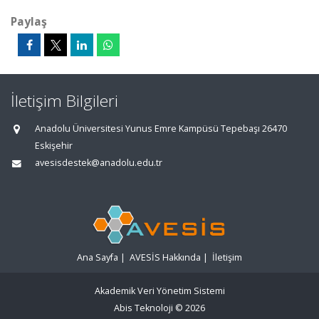
Paylaş
İletişim Bilgileri
Anadolu Üniversitesi Yunus Emre Kampüsü Tepebaşı 26470
Eskişehir
avesisdestek@anadolu.edu.tr
Ana Sayfa
|
AVESİS Hakkında
|
İletişim
Akademik Veri Yönetim Sistemi
Abis Teknoloji
© 2026