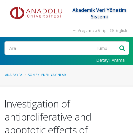
Akademik Veri Yönetim
Sistemi
Araştırmacı Girişi
English
Ara
Detaylı Arama
ANA SAYFA
SON EKLENEN YAYINLAR
Investigation of
antiproliferative and
apoptotic effects of