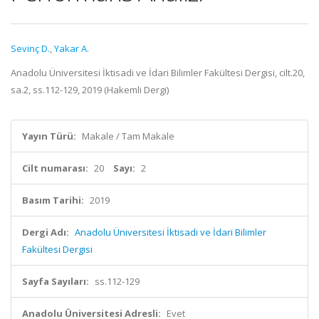
Sevinç D.
,
Yakar A.
Anadolu Üniversitesi İktisadi ve İdari Bilimler Fakültesi Dergisi, cilt.20,
sa.2, ss.112-129, 2019 (Hakemli Dergi)
Yayın Türü:
Makale / Tam Makale
Cilt numarası:
20
Sayı:
2
Basım Tarihi:
2019
Dergi Adı:
Anadolu Üniversitesi İktisadi ve İdari Bilimler
Fakültesi Dergisi
Sayfa Sayıları:
ss.112-129
Anadolu Üniversitesi Adresli:
Evet