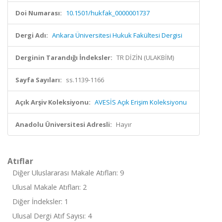
Doi Numarası:
10.1501/hukfak_0000001737
Dergi Adı:
Ankara Üniversitesi Hukuk Fakültesi Dergisi
Derginin Tarandığı İndeksler:
TR DİZİN (ULAKBİM)
Sayfa Sayıları:
ss.1139-1166
Açık Arşiv Koleksiyonu:
AVESİS Açık Erişim Koleksiyonu
Anadolu Üniversitesi Adresli:
Hayır
Atıflar
Diğer Uluslararası Makale Atıfları: 9
Ulusal Makale Atıfları: 2
Diğer İndeksler: 1
Ulusal Dergi Atıf Sayısı: 4