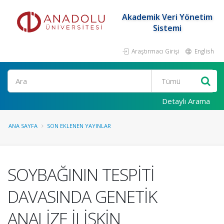
Akademik Veri Yönetim
Sistemi
Araştırmacı Girişi
English
Ara
Detaylı Arama
ANA SAYFA
SON EKLENEN YAYINLAR
SOYBAĞININ TESPİTİ
DAVASINDA GENETİK
ANALİZE İLİŞKİN