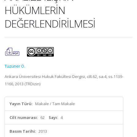
HÜKÜMLERİN
DEĞERLENDİRİLMESİ
Tüzüner Ö.
Ankara Üniversitesi Hukuk Fakültesi Dergisi, cilt.62, sa.4, ss.1139-
1166, 2013 (TRDizin)
Yayın Türü:
Makale / Tam Makale
Cilt numarası:
62
Sayı:
4
Basım Tarihi:
2013