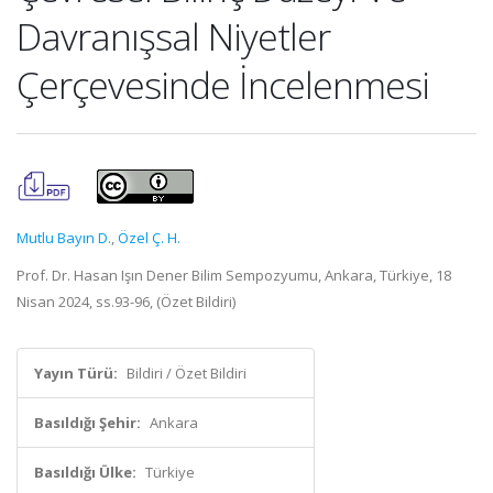
Davranışsal Niyetler
Çerçevesinde İncelenmesi
Mutlu Bayın D.
,
Özel Ç. H.
Prof. Dr. Hasan Işın Dener Bilim Sempozyumu, Ankara, Türkiye, 18
Nisan 2024, ss.93-96, (Özet Bildiri)
Yayın Türü:
Bildiri / Özet Bildiri
Basıldığı Şehir:
Ankara
Basıldığı Ülke:
Türkiye