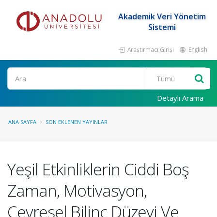
Akademik Veri Yönetim
Sistemi
Araştırmacı Girişi
English
Ara
Detaylı Arama
ANA SAYFA
SON EKLENEN YAYINLAR
Yeşil Etkinliklerin Ciddi Boş
Zaman, Motivasyon,
Çevresel Bilinç Düzeyi Ve