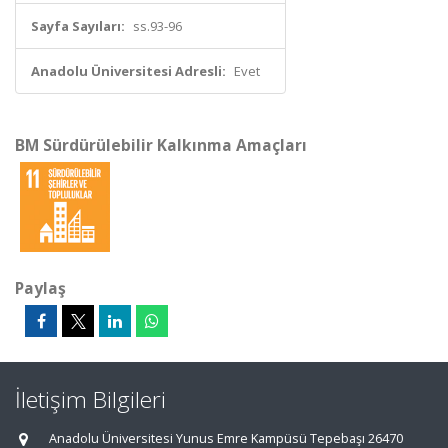
Sayfa Sayıları:
ss.93-96
Anadolu Üniversitesi Adresli:
Evet
BM Sürdürülebilir Kalkınma Amaçları
Paylaş
İletişim Bilgileri
Anadolu Üniversitesi Yunus Emre Kampüsü Tepebaşı 26470