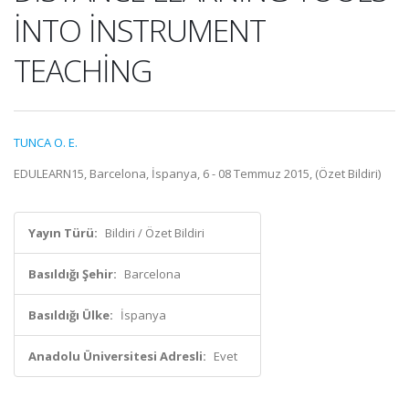
İNTO İNSTRUMENT
TEACHİNG
TUNCA O. E.
EDULEARN15, Barcelona, İspanya, 6 - 08 Temmuz 2015, (Özet Bildiri)
Yayın Türü:
Bildiri / Özet Bildiri
Basıldığı Şehir:
Barcelona
Basıldığı Ülke:
İspanya
Anadolu Üniversitesi Adresli:
Evet