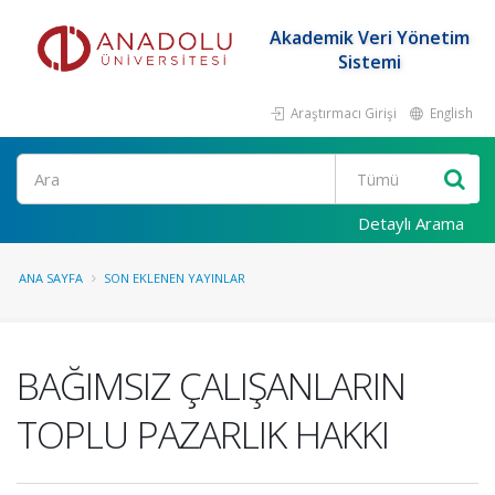
Akademik Veri Yönetim
Sistemi
Araştırmacı Girişi
English
Ara
Detaylı Arama
ANA SAYFA
SON EKLENEN YAYINLAR
BAĞIMSIZ ÇALIŞANLARIN
TOPLU PAZARLIK HAKKI