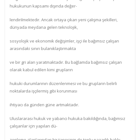
hukukunun kapsamı dışında değer-
lendirilmektedir. Ancak ortaya çıkan yeni çalışma şekilleri,
dünyada meydana gelen teknolojik,
sosyolojik ve ekonomik değişimler, işçi ile bağımsız çalışan
arasındaki sınırı bulanıklaştırmakta
ve bir gri alan yaratmaktadır. Bu bağlamda bağımsız çalışan
olarak kabul edilen kimi grupların
hukuki durumlarının düzenlenmesi ve bu grupların belirli
noktalarda işçilermiş gibi korunması
ihtiyacı da günden güne artmaktadır.
Uluslararası hukuk ve yabancı hukuka bakıldığında, bağımsız
çalışanlar için yapılan dü-
zenleme alanlarından bir tanesinin de toplu pazarlık hakkı