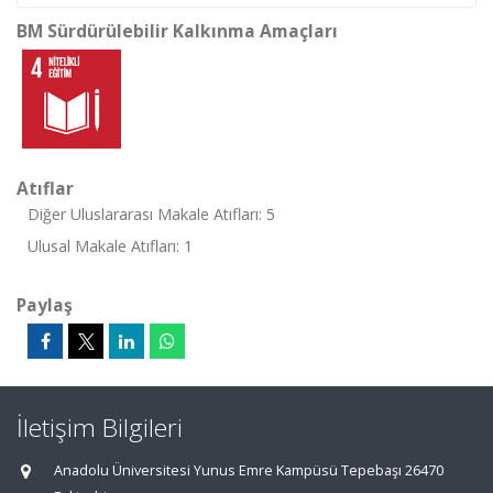
BM Sürdürülebilir Kalkınma Amaçları
Atıflar
Diğer Uluslararası Makale Atıfları: 5
Ulusal Makale Atıfları: 1
Paylaş
İletişim Bilgileri
Anadolu Üniversitesi Yunus Emre Kampüsü Tepebaşı 26470