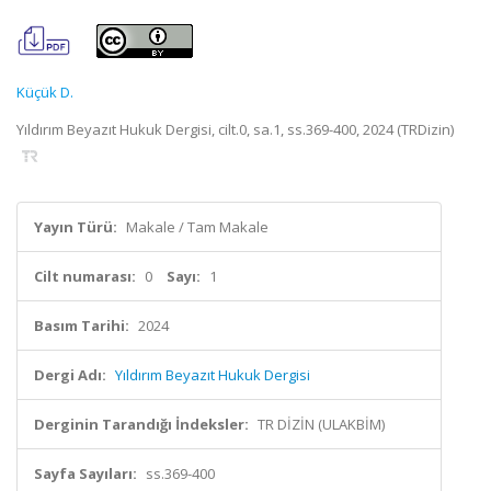
Küçük D.
Yıldırım Beyazıt Hukuk Dergisi, cilt.0, sa.1, ss.369-400, 2024 (TRDizin)
Yayın Türü:
Makale / Tam Makale
Cilt numarası:
0
Sayı:
1
Basım Tarihi:
2024
Dergi Adı:
Yıldırım Beyazıt Hukuk Dergisi
Derginin Tarandığı İndeksler:
TR DİZİN (ULAKBİM)
Sayfa Sayıları:
ss.369-400