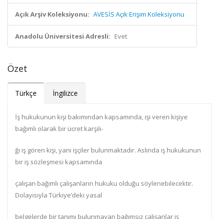
Açık Arşiv Koleksiyonu:
AVESİS Açık Erişim Koleksiyonu
Anadolu Üniversitesi Adresli:
Evet
Özet
Türkçe
İngilizce
İş hukukunun kişi bakımından kapsamında, işi veren kişiye
bağımlı olarak bir ücret karşılı-
ğı iş gören kişi, yani işçiler bulunmaktadır. Aslında iş hukukunun
bir iş sözleşmesi kapsamında
çalışan bağımlı çalışanların hukuku olduğu söylenebilecektir.
Dolayısıyla Türkiye’deki yasal
belgelerde bir tanımı bulunmayan bağımsız çalışanlar iş