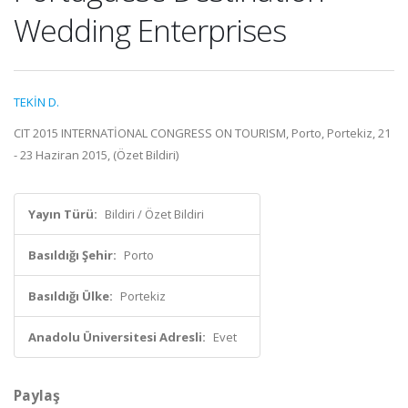
Wedding Enterprises
TEKİN D.
CIT 2015 INTERNATİONAL CONGRESS ON TOURISM, Porto, Portekiz, 21
- 23 Haziran 2015, (Özet Bildiri)
Yayın Türü:
Bildiri / Özet Bildiri
Basıldığı Şehir:
Porto
Basıldığı Ülke:
Portekiz
Anadolu Üniversitesi Adresli:
Evet
Paylaş