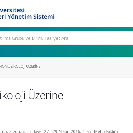
versitesi
ri Yönetim Sistemi
TNOMÜZIKOLOJI ÜZERINE
koloji Üzerine
umu, Erzurum, Türkiye, 27 - 29 Nisan 2016, (Tam Metin Bildiri)