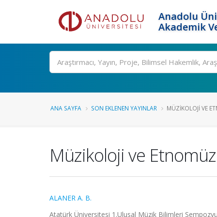
Anadolu Üni
Akademik Ve
Ara
ANA SAYFA
SON EKLENEN YAYINLAR
MÜZIKOLOJI VE E
Müzikoloji ve Etnomüzi
ALANER A. B.
Atatürk Üniversitesi 1.Ulusal Müzik Bilimleri Sempozy