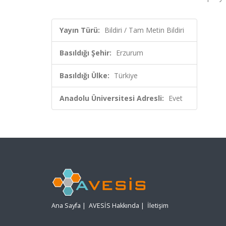
Yayın Türü:
Bildiri / Tam Metin Bildiri
Basıldığı Şehir:
Erzurum
Basıldığı Ülke:
Türkiye
Anadolu Üniversitesi Adresli:
Evet
Ana Sayfa
|
AVESİS Hakkında
|
İletişim