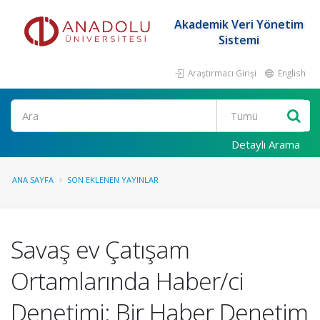
Akademik Veri Yönetim
Sistemi
Araştırmacı Girişi
English
Ara
Detaylı Arama
ANA SAYFA
SON EKLENEN YAYINLAR
Savaş ev Çatışam
Ortamlarında Haber/ci
Denetimi: Bir Haber Denetim