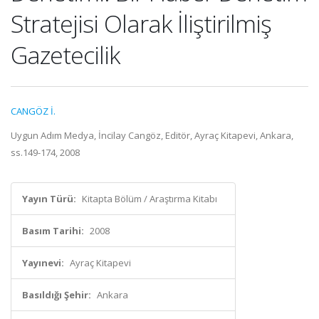
Stratejisi Olarak İliştirilmiş
Gazetecilik
CANGÖZ İ.
Uygun Adım Medya, İncilay Cangöz, Editör, Ayraç Kitapevi, Ankara,
ss.149-174, 2008
Yayın Türü:
Kitapta Bölüm / Araştırma Kitabı
Basım Tarihi:
2008
Yayınevi:
Ayraç Kitapevi
Basıldığı Şehir:
Ankara