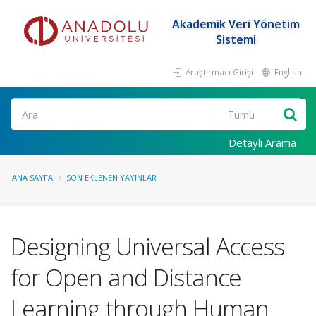
Akademik Veri Yönetim
Sistemi
Araştırmacı Girişi
English
Ara
Detaylı Arama
ANA SAYFA
SON EKLENEN YAYINLAR
Designing Universal Access
for Open and Distance
Learning through Human