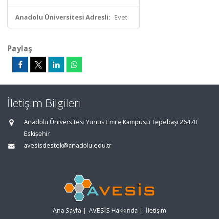
Anadolu Üniversitesi Adresli:
Evet
Paylaş
İletişim Bilgileri
Anadolu Üniversitesi Yunus Emre Kampüsü Tepebaşı 26470
Eskişehir
avesisdestek@anadolu.edu.tr
Ana Sayfa
|
AVESİS Hakkında
|
İletişim