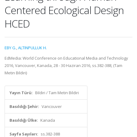
Centered Ecological Design
HCED
EBY G.
,
ALTINPULLUK H.
EdMedia: World Conference on Educational Media and Technology
2016, Vancouver, Kanada, 28 - 30 Haziran 2016, ss.382-388, (Tam
Metin Bildiri)
Yayın Türü:
Bildiri / Tam Metin Bildiri
Basıldığı Şehir:
Vancouver
Basıldığı Ülke:
Kanada
Sayfa Sayıları:
ss.382-388