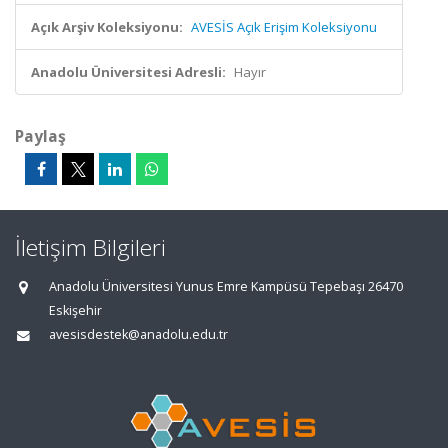
Açık Arşiv Koleksiyonu:
AVESİS Açık Erişim Koleksiyonu
Anadolu Üniversitesi Adresli:
Hayır
Paylaş
İletişim Bilgileri
Anadolu Üniversitesi Yunus Emre Kampüsü Tepebaşı 26470
Eskişehir
avesisdestek@anadolu.edu.tr