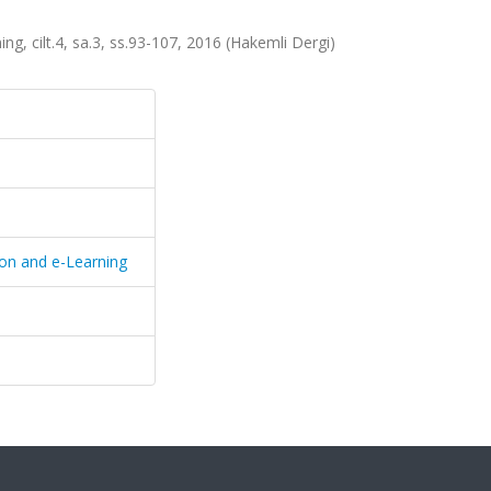
g, cilt.4, sa.3, ss.93-107, 2016 (Hakemli Dergi)
ion and e-Learning