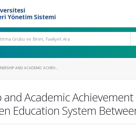
versitesi
ri Yönetim Sistemi
RSHIP AND ACADEMIC ACHIEV...
 and Academic Achievement S
pen Education System Betwe