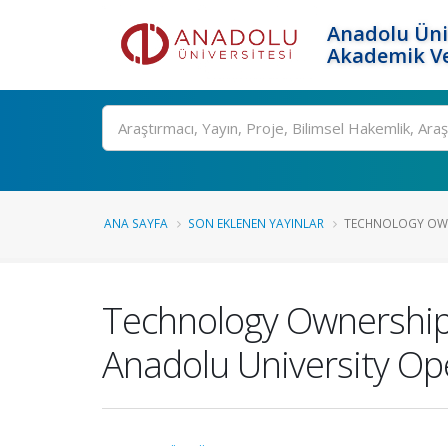
Anadolu Üni
Akademik Ve
Ara
ANA SAYFA
SON EKLENEN YAYINLAR
TECHNOLOGY OWNE
Technology Ownership
Anadolu University O