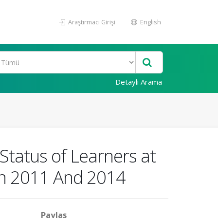
Araştırmacı Girişi
English
Detaylı Arama
tatus of Learners at
en 2011 And 2014
Paylaş