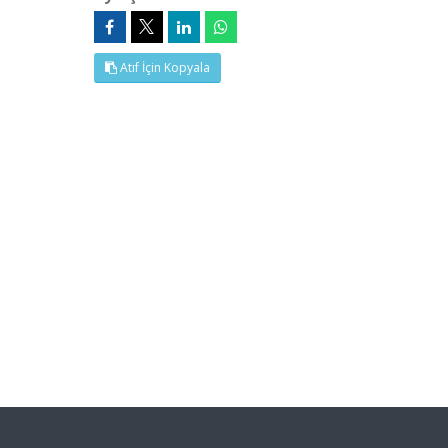
Atıf İçin Kopyala