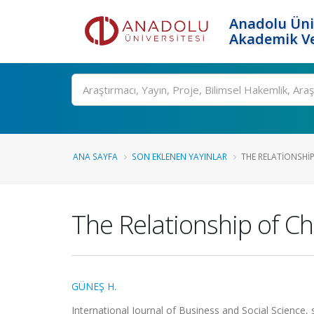
Anadolu Üni
Akademik Ve
Ara
ANA SAYFA
SON EKLENEN YAYINLAR
THE RELATIONSHIP
The Relationship of Chi
GÜNEŞ H.
International Journal of Business and Social Science,