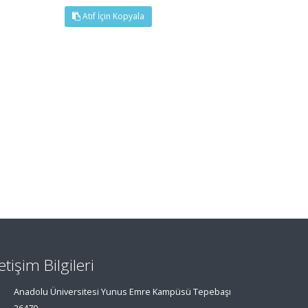
Atıf İçin Kopyala
letişim Bilgileri
Anadolu Üniversitesi Yunus Emre Kampüsü Tepebaşı