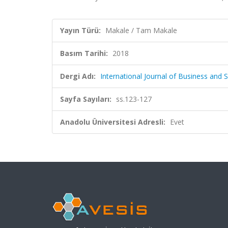
Yayın Türü:
Makale / Tam Makale
Basım Tarihi:
2018
Dergi Adı:
International Journal of Business and S
Sayfa Sayıları:
ss.123-127
Anadolu Üniversitesi Adresli:
Evet