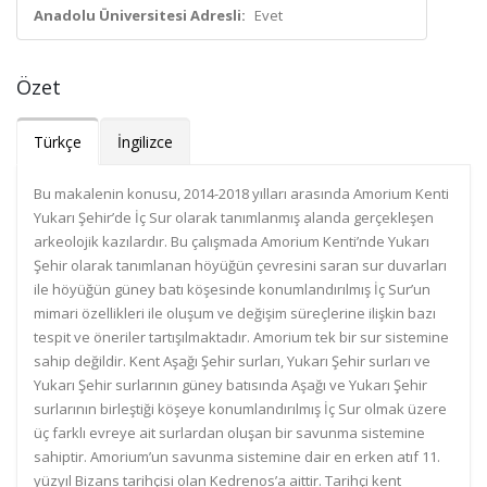
Anadolu Üniversitesi Adresli:
Evet
Özet
Türkçe
İngilizce
Bu makalenin konusu, 2014-2018 yılları arasında Amorium Kenti
Yukarı Şehir’de İç Sur olarak tanımlanmış alanda gerçekleşen
arkeolojik kazılardır. Bu çalışmada Amorium Kenti’nde Yukarı
Şehir olarak tanımlanan höyüğün çevresini saran sur duvarları
ile höyüğün güney batı köşesinde konumlandırılmış İç Sur’un
mimari özellikleri ile oluşum ve değişim süreçlerine ilişkin bazı
tespit ve öneriler tartışılmaktadır. Amorium tek bir sur sistemine
sahip değildir. Kent Aşağı Şehir surları, Yukarı Şehir surları ve
Yukarı Şehir surlarının güney batısında Aşağı ve Yukarı Şehir
surlarının birleştiği köşeye konumlandırılmış İç Sur olmak üzere
üç farklı evreye ait surlardan oluşan bir savunma sistemine
sahiptir. Amorium’un savunma sistemine dair en erken atıf 11.
yüzyıl Bizans tarihçisi olan Kedrenos’a aittir. Tarihçi kent