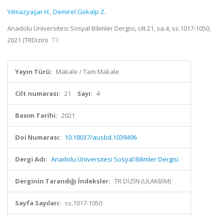
Yılmazyaşar H.
,
Demirel Gökalp Z.
Anadolu Üniversitesi Sosyal Bilimler Dergisi, cilt.21, sa.4, ss.1017-1050,
2021 (TRDizin)
Yayın Türü:
Makale / Tam Makale
Cilt numarası:
21
Sayı:
4
Basım Tarihi:
2021
Doi Numarası:
10.18037/ausbd.1039496
Dergi Adı:
Anadolu Üniversitesi Sosyal Bilimler Dergisi
Derginin Tarandığı İndeksler:
TR DİZİN (ULAKBİM)
Sayfa Sayıları:
ss.1017-1050