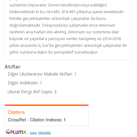
surlarının İmparator Zenon tarafından inşa edildiğini
bildirmektedir ki bu veri MS. 474-491 yıllarına işaret etmektedir.
Kentte gerçekleştirilen arkeolojik çalışmalar da bunu
doğrulamaktadır. Dolayısıyla bu çalışmada önce Amorium
tarihinin ana hatları ele alınmış, Amorium sur sistemine dair
kaynak ve yayınlara yansıyan veriler tartışılmış ve 2014-2018
yılları arasında İç Sur’da gerçekleştirilen arkeolojik çalışmalar ile
şehir surlarına ilişkin bir perspektif sunulmuştur.
Atıflar
Diğer Uluslararası Makale Atıfları: 1
Diğer İndeksler: 1
Ulusal Dergi Atıf Sayısı: 3
Citations
CrossRef - Citation Indexes:
1
-
see details