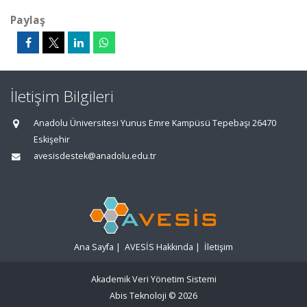
Paylaş
İletişim Bilgileri
Anadolu Üniversitesi Yunus Emre Kampüsü Tepebaşı 26470
Eskişehir
avesisdestek@anadolu.edu.tr
Ana Sayfa
|
AVESİS Hakkında
|
İletişim
Akademik Veri Yönetim Sistemi
Abis Teknoloji
© 2026