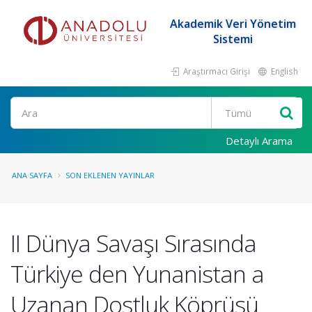
Akademik Veri Yönetim
Sistemi
Araştırmacı Girişi
English
Ara
Detaylı Arama
ANA SAYFA
SON EKLENEN YAYINLAR
II Dünya Savaşı Sırasında
Türkiye den Yunanistan a
Uzanan Dostluk Köprüsü