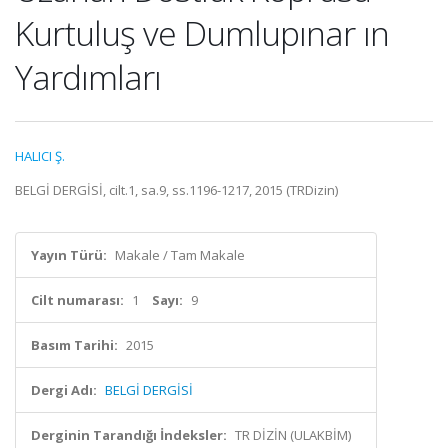
Kurtuluş ve Dumlupınar ın
Yardımları
HALICI Ş.
BELGİ DERGİSİ, cilt.1, sa.9, ss.1196-1217, 2015 (TRDizin)
Yayın Türü:
Makale / Tam Makale
Cilt numarası:
1
Sayı:
9
Basım Tarihi:
2015
Dergi Adı:
BELGİ DERGİSİ
Derginin Tarandığı İndeksler:
TR DİZİN (ULAKBİM)