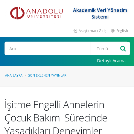
Akademik Veri Yönetim
Sistemi
Araştırmacı Girişi
English
Ara
Detaylı Arama
ANA SAYFA
SON EKLENEN YAYINLAR
İşitme Engelli Annelerin
Çocuk Bakımı Sürecinde
Yaşadıkları Deneyimler