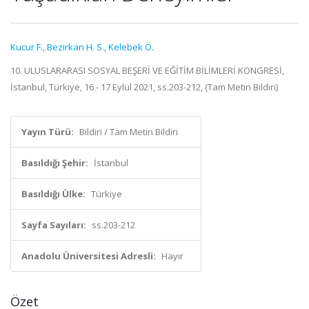
Kucur F.
,
Bezirkan H. S.
,
Kelebek Ö.
10. ULUSLARARASI SOSYAL BEŞERİ VE EĞİTİM BİLİMLERİ KONGRESİ,
İstanbul, Türkiye, 16 - 17 Eylül 2021, ss.203-212, (Tam Metin Bildiri)
Yayın Türü:
Bildiri / Tam Metin Bildiri
Basıldığı Şehir:
İstanbul
Basıldığı Ülke:
Türkiye
Sayfa Sayıları:
ss.203-212
Anadolu Üniversitesi Adresli:
Hayır
Özet