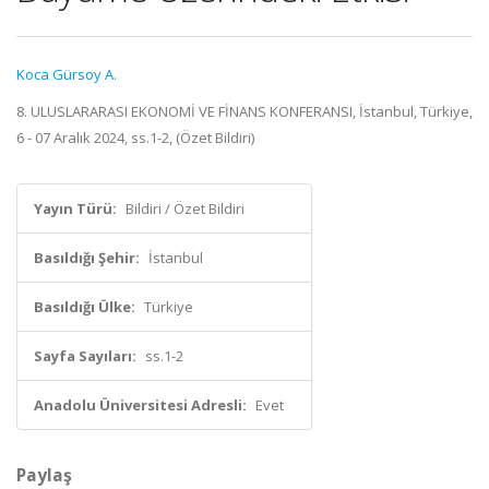
Koca Gürsoy A.
8. ULUSLARARASI EKONOMİ VE FİNANS KONFERANSI, İstanbul, Türkiye,
6 - 07 Aralık 2024, ss.1-2, (Özet Bildiri)
Yayın Türü:
Bildiri / Özet Bildiri
Basıldığı Şehir:
İstanbul
Basıldığı Ülke:
Türkiye
Sayfa Sayıları:
ss.1-2
Anadolu Üniversitesi Adresli:
Evet
Paylaş