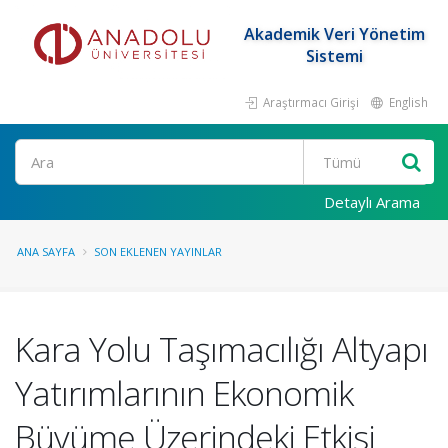
Akademik Veri Yönetim
Sistemi
Araştırmacı Girişi
English
Ara
Detaylı Arama
ANA SAYFA
SON EKLENEN YAYINLAR
Kara Yolu Taşımacılığı Altyapı
Yatırımlarının Ekonomik
Büyüme Üzerindeki Etkisi