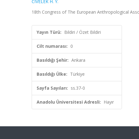
CİVELEK H. Y.
18th Congress of The European Anthropological Associati
Yayın Türü:
Bildiri / Özet Bildiri
Cilt numarası:
0
Basıldığı Şehir:
Ankara
Basıldığı Ülke:
Türkiye
Sayfa Sayıları:
ss.37-0
Anadolu Üniversitesi Adresli:
Hayır