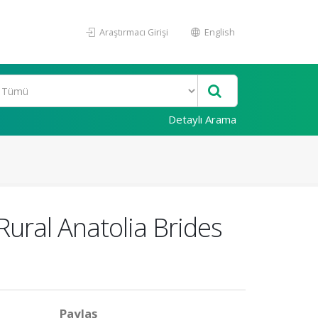
Araştırmacı Girişi
English
Detaylı Arama
Rural Anatolia Brides
Paylaş