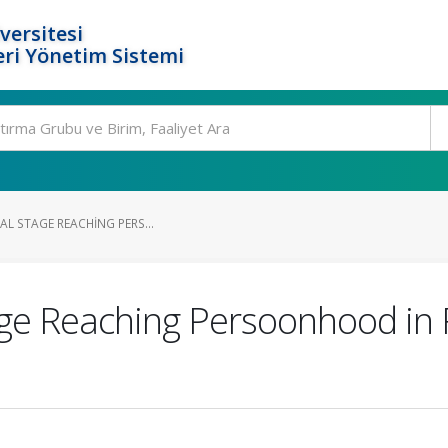
versitesi
ri Yönetim Sistemi
NAL STAGE REACHING PERS...
age Reaching Persoonhood in 