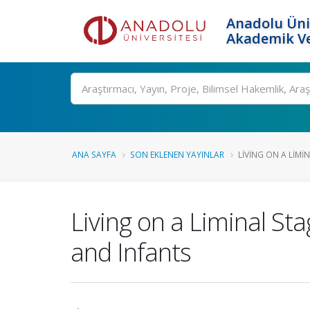
Anadolu Üni
Akademik Ve
Ara
ANA SAYFA
SON EKLENEN YAYINLAR
LIVING ON A LIMI
Living on a Liminal St
and Infants