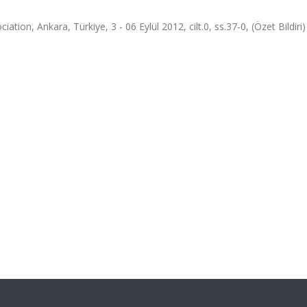
on, Ankara, Türkiye, 3 - 06 Eylül 2012, cilt.0, ss.37-0, (Özet Bildiri)