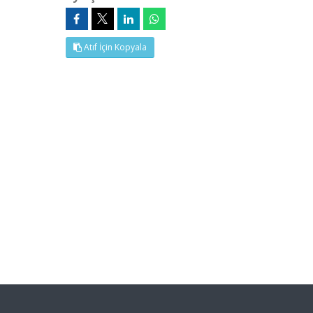
Atıf İçin Kopyala