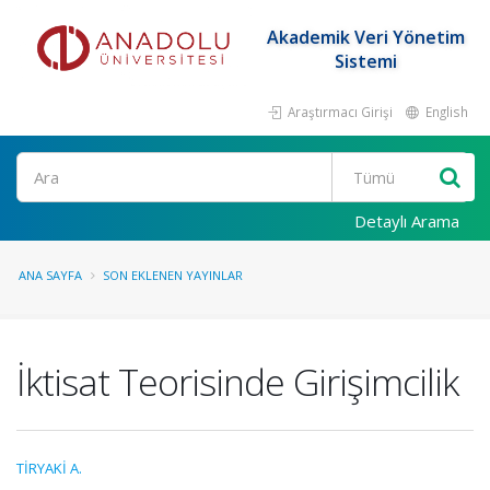
Akademik Veri Yönetim
Sistemi
Araştırmacı Girişi
English
Ara
Detaylı Arama
ANA SAYFA
SON EKLENEN YAYINLAR
İktisat Teorisinde Girişimcilik
TİRYAKİ A.