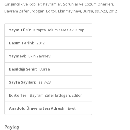
Girişimcilik ve Kobiler: Kavramlar, Sorunlar ve Çözüm Önerileri,
Bayram Zafer Erdoğan, Editör, Ekin Yayınevi, Bursa, ss.7-23, 2012
Yayın Türü:
Kitapta Bölüm / Mesleki Kitap
Basım Tarihi:
2012
Yayınevi:
Ekin Yayınevi
Basıldığı Şehir:
Bursa
Sayfa Sayıları:
ss.7-23
Editörler:
Bayram Zafer Erdoğan, Editör
Anadolu Üniversitesi Adresli:
Evet
Paylaş