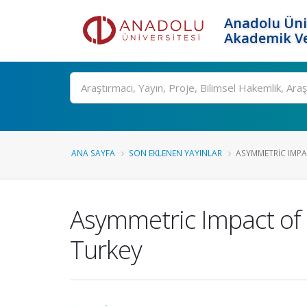
Anadolu Üni
Akademik Ve
Ara
ANA SAYFA
SON EKLENEN YAYINLAR
ASYMMETRIC IMPAC
Asymmetric Impact of 
Turkey