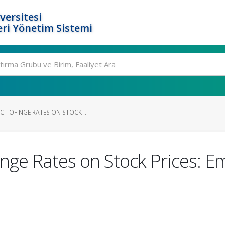
versitesi
ri Yönetim Sistemi
T OF NGE RATES ON STOCK ...
nge Rates on Stock Prices: Em