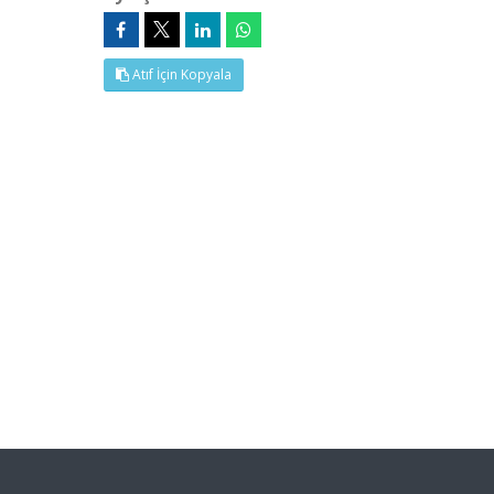
Atıf İçin Kopyala