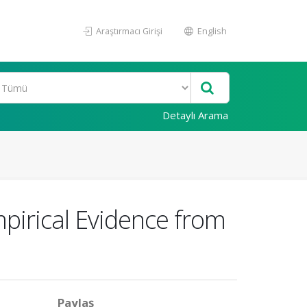
Araştırmacı Girişi
English
Detaylı Arama
pirical Evidence from
Paylaş