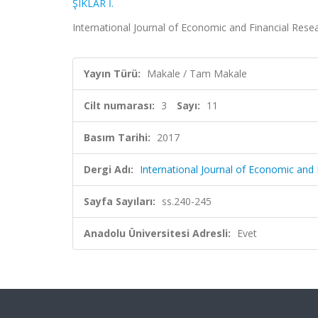
ŞIKLAR İ.
International Journal of Economic and Financial Resear
Yayın Türü:
Makale / Tam Makale
Cilt numarası:
3
Sayı:
11
Basım Tarihi:
2017
Dergi Adı:
International Journal of Economic and 
Sayfa Sayıları:
ss.240-245
Anadolu Üniversitesi Adresli:
Evet