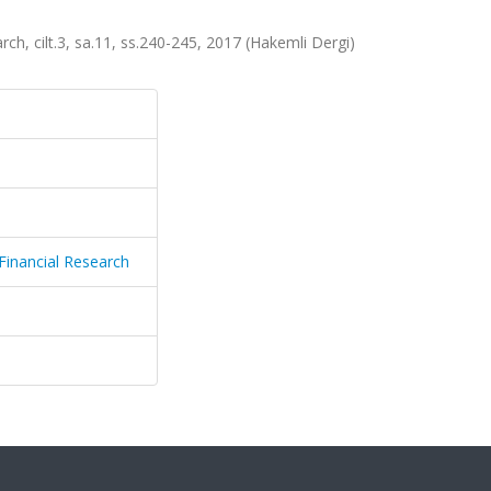
ch, cilt.3, sa.11, ss.240-245, 2017 (Hakemli Dergi)
Financial Research