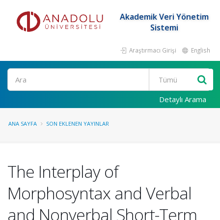
Akademik Veri Yönetim
Sistemi
Araştırmacı Girişi
English
Ara
Detaylı Arama
ANA SAYFA
SON EKLENEN YAYINLAR
The Interplay of
Morphosyntax and Verbal
and Nonverbal Short-Term