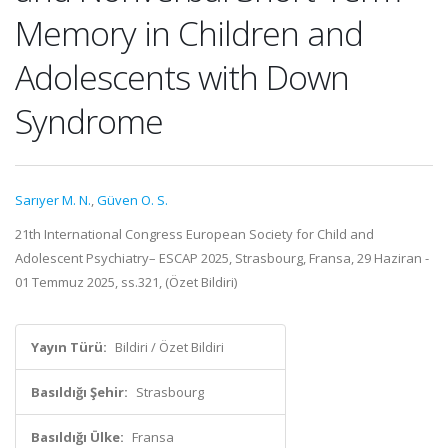
Memory in Children and
Adolescents with Down
Syndrome
Sarıyer M. N.
,
Güven O. S.
21th International Congress European Society for Child and
Adolescent Psychiatry– ESCAP 2025, Strasbourg, Fransa, 29 Haziran -
01 Temmuz 2025, ss.321, (Özet Bildiri)
Yayın Türü:
Bildiri / Özet Bildiri
Basıldığı Şehir:
Strasbourg
Basıldığı Ülke:
Fransa