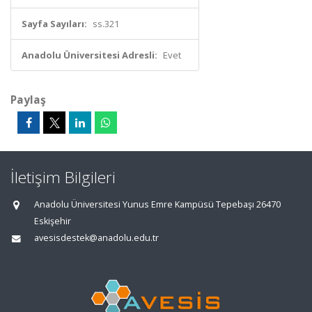
Sayfa Sayıları:
ss.321
Anadolu Üniversitesi Adresli:
Evet
Paylaş
İletişim Bilgileri
Anadolu Üniversitesi Yunus Emre Kampüsü Tepebaşı 26470
Eskişehir
avesisdestek@anadolu.edu.tr