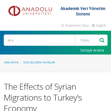
Akademik Veri Yönetim
Sistemi
Araştırmacı Girişi
English
Ara
Detaylı Arama
ANA SAYFA
SON EKLENEN YAYINLAR
The Effects of Syrian
Migrations to Turkey’s
Economy