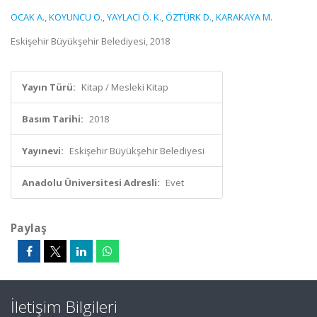
OCAK A.
,
KOYUNCU O.
,
YAYLACI Ö. K.
,
ÖZTÜRK D.
,
KARAKAYA M.
Eskişehir Büyükşehir Belediyesi, 2018
Yayın Türü:
Kitap / Mesleki Kitap
Basım Tarihi:
2018
Yayınevi:
Eskişehir Büyükşehir Belediyesi
Anadolu Üniversitesi Adresli:
Evet
Paylaş
İletişim Bilgileri