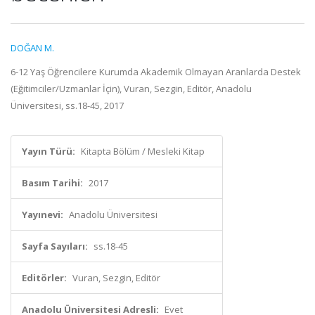
DOĞAN M.
6-12 Yaş Öğrencilere Kurumda Akademik Olmayan Aranlarda Destek
(Eğitimciler/Uzmanlar İçin), Vuran, Sezgin, Editör, Anadolu
Üniversitesi, ss.18-45, 2017
Yayın Türü:
Kitapta Bölüm / Mesleki Kitap
Basım Tarihi:
2017
Yayınevi:
Anadolu Üniversitesi
Sayfa Sayıları:
ss.18-45
Editörler:
Vuran, Sezgin, Editör
Anadolu Üniversitesi Adresli:
Evet