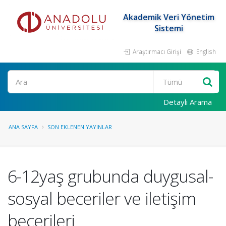
Akademik Veri Yönetim
Sistemi
Araştırmacı Girişi
English
Ara
Detaylı Arama
ANA SAYFA
SON EKLENEN YAYINLAR
6-12yaş grubunda duygusal-
sosyal beceriler ve iletişim
becerileri