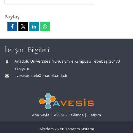
Paylaş
İletişim Bilgileri
Anadolu Üniversitesi Yunus Emre Kampüsü Tepebaşı 26470
Eskişehir
avesisdestek@anadolu.edu.tr
Ana Sayfa
|
AVESİS Hakkında
|
İletişim
Akademik Veri Yönetim Sistemi