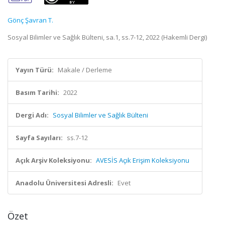
Gönç Şavran T.
Sosyal Bilimler ve Sağlık Bülteni, sa.1, ss.7-12, 2022 (Hakemli Dergi)
Yayın Türü:
Makale / Derleme
Basım Tarihi:
2022
Dergi Adı:
Sosyal Bilimler ve Sağlık Bülteni
Sayfa Sayıları:
ss.7-12
Açık Arşiv Koleksiyonu:
AVESİS Açık Erişim Koleksiyonu
Anadolu Üniversitesi Adresli:
Evet
Özet