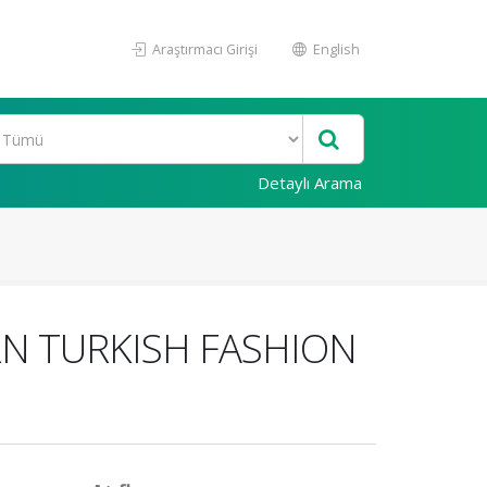
Araştırmacı Girişi
English
Detaylı Arama
N TURKISH FASHION