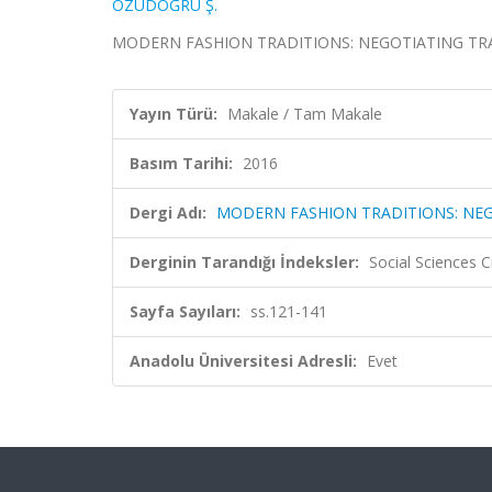
ÖZÜDOĞRU Ş.
MODERN FASHION TRADITIONS: NEGOTIATING TRAD
Yayın Türü:
Makale / Tam Makale
Basım Tarihi:
2016
Dergi Adı:
MODERN FASHION TRADITIONS: NE
Derginin Tarandığı İndeksler:
Social Sciences C
Sayfa Sayıları:
ss.121-141
Anadolu Üniversitesi Adresli:
Evet