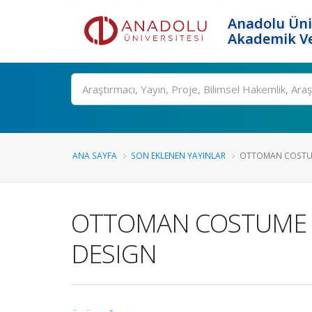
Anadolu Üni
Akademik Ve
Ara
ANA SAYFA
SON EKLENEN YAYINLAR
OTTOMAN COSTUM
OTTOMAN COSTUME I
DESIGN