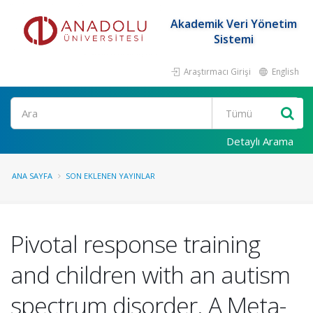
Akademik Veri Yönetim
Sistemi
Araştırmacı Girişi
English
Ara
Detaylı Arama
ANA SAYFA
SON EKLENEN YAYINLAR
Pivotal response training
and children with an autism
spectrum disorder. A Meta-