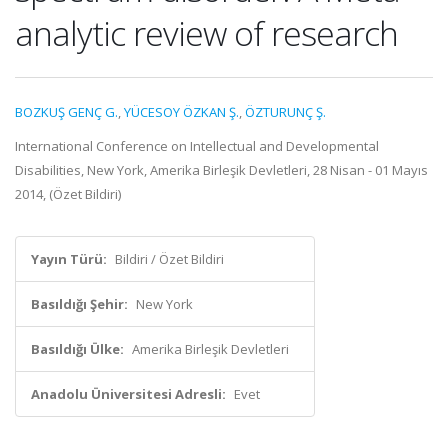
analytic review of research
BOZKUŞ GENÇ G.
,
YÜCESOY ÖZKAN Ş.
,
ÖZTURUNÇ Ş.
International Conference on Intellectual and Developmental
Disabilities, New York, Amerika Birleşik Devletleri, 28 Nisan - 01 Mayıs
2014, (Özet Bildiri)
Yayın Türü:
Bildiri / Özet Bildiri
Basıldığı Şehir:
New York
Basıldığı Ülke:
Amerika Birleşik Devletleri
Anadolu Üniversitesi Adresli:
Evet