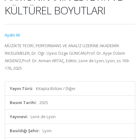
KÜLTÜREL BOYUTLARI
Aydın M.
MÜZİKTE TEORİ, PERFORMANS VE ANALİZ ÜZERİNE AKADEMİK
İNCELEMELER, Dr. Öğr. Üyesi Özge GÜNCAN,Prof. Dr. Ayşe Özlem
AKDENİZ,Prof. Dr. Arman ARTAÇ, Editör, Livre de Lyon, Lyon, ss.169-
176, 2025
Yayın Türü:
Kitapta Bölüm / Diğer
Basım Tarihi:
2025
Yayınevi:
Livre de Lyon
Basıldığı Şehir:
Lyon