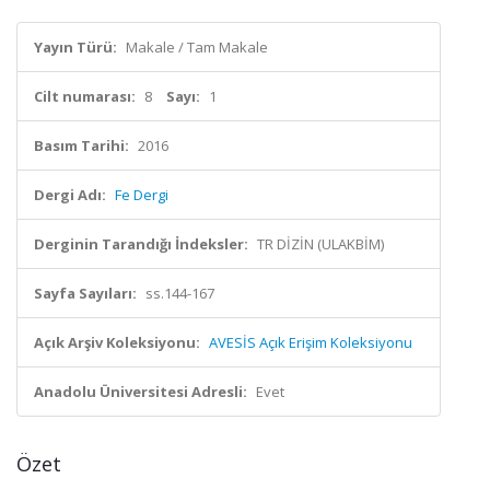
Yayın Türü:
Makale / Tam Makale
Cilt numarası:
8
Sayı:
1
Basım Tarihi:
2016
Dergi Adı:
Fe Dergi
Derginin Tarandığı İndeksler:
TR DİZİN (ULAKBİM)
Sayfa Sayıları:
ss.144-167
Açık Arşiv Koleksiyonu:
AVESİS Açık Erişim Koleksiyonu
Anadolu Üniversitesi Adresli:
Evet
Özet