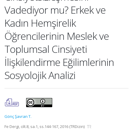
Vadediyor mu? Erkek ve
Kadın Hemşirelik
Öğrencilerinin Meslek ve
Toplumsal Cinsiyeti
İlişkilendirme Eğilimlerinin
Sosyolojik Analizi
Gönç Şavran T.
Fe Dergi, cilt.8, sa.1, ss.144-167, 2016 (TRDizin)