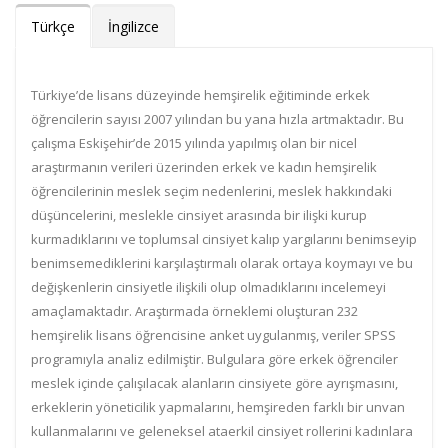
Türkçe
İngilizce
Türkiye’de lisans düzeyinde hemşirelik eğitiminde erkek
öğrencilerin sayısı 2007 yılından bu yana hızla artmaktadır. Bu
çalışma Eskişehir’de 2015 yılında yapılmış olan bir nicel
araştırmanın verileri üzerinden erkek ve kadın hemşirelik
öğrencilerinin meslek seçim nedenlerini, meslek hakkındaki
düşüncelerini, meslekle cinsiyet arasında bir ilişki kurup
kurmadıklarını ve toplumsal cinsiyet kalıp yargılarını benimseyip
benimsemediklerini karşılaştırmalı olarak ortaya koymayı ve bu
değişkenlerin cinsiyetle ilişkili olup olmadıklarını incelemeyi
amaçlamaktadır. Araştırmada örneklemi oluşturan 232
hemşirelik lisans öğrencisine anket uygulanmış, veriler SPSS
programıyla analiz edilmiştir. Bulgulara göre erkek öğrenciler
meslek içinde çalışılacak alanların cinsiyete göre ayrışmasını,
erkeklerin yöneticilik yapmalarını, hemşireden farklı bir unvan
kullanmalarını ve geleneksel ataerkil cinsiyet rollerini kadınlara