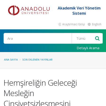
Akademik Veri Yönetim
Sistemi
Araştırmacı Girişi
English
Ara
Detaylı Arama
ANA SAYFA
SON EKLENEN YAYINLAR
Hemşireliğin Geleceği
Mesleğin
Cinsiyetsizleşmesini