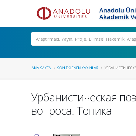
Anadolu Üni
Akademik Ve
Ara
ANA SAYFA
SON EKLENEN YAYINLAR
УРБАНИСТИЧЕСКАЯ
Урбанистическая поэ
вопроса. Топика