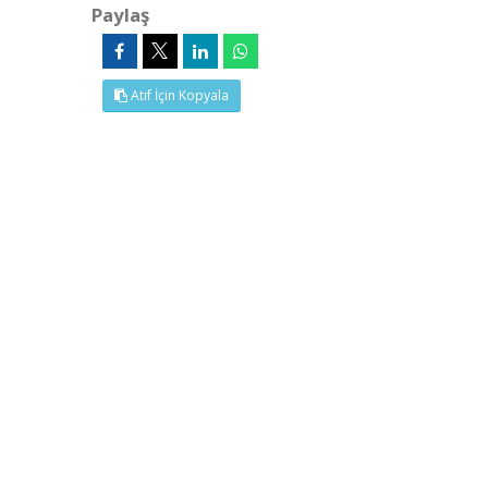
Paylaş
Atıf İçin Kopyala