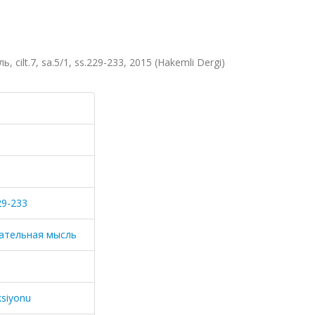
ilt.7, sa.5/1, ss.229-233, 2015 (Hakemli Dergi)
29-233
ательная мысль
ksiyonu