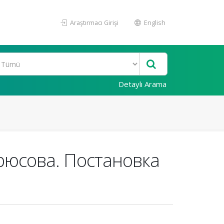
Araştırmacı Girişi
English
Detaylı Arama
Брюсова. Постановка