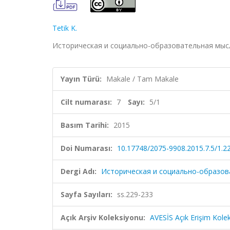
Tetik K.
Историческая и социально-образовательная мысль, c
Yayın Türü:
Makale / Tam Makale
Cilt numarası:
7
Sayı:
5/1
Basım Tarihi:
2015
Doi Numarası:
10.17748/2075-9908.2015.7.5/1.2
Dergi Adı:
Историческая и социально-образов
Sayfa Sayıları:
ss.229-233
Açık Arşiv Koleksiyonu:
AVESİS Açık Erişim Kole