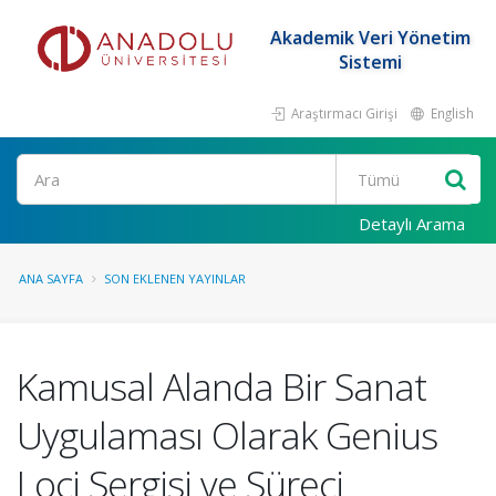
Akademik Veri Yönetim
Sistemi
Araştırmacı Girişi
English
Ara
Detaylı Arama
ANA SAYFA
SON EKLENEN YAYINLAR
Kamusal Alanda Bir Sanat
Uygulaması Olarak Genius
Loci Sergisi ve Süreci