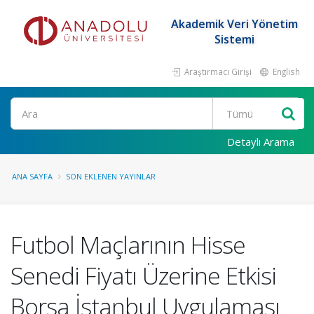
Akademik Veri Yönetim
Sistemi
Araştırmacı Girişi
English
Ara
Detaylı Arama
ANA SAYFA
SON EKLENEN YAYINLAR
Futbol Maçlarının Hisse
Senedi Fiyatı Üzerine Etkisi
Borsa İstanbul Uygulaması