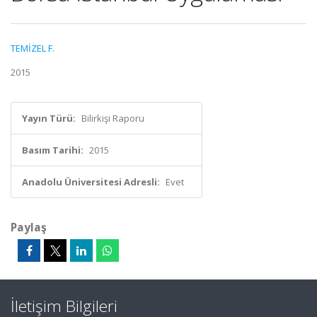
TEMİZEL F.
2015
Yayın Türü:
Bilirkişi Raporu
Basım Tarihi:
2015
Anadolu Üniversitesi Adresli:
Evet
Paylaş
İletişim Bilgileri