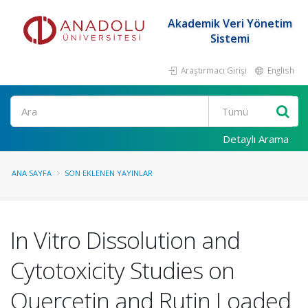
Akademik Veri Yönetim
Sistemi
Araştırmacı Girişi
English
Ara
Detaylı Arama
ANA SAYFA
SON EKLENEN YAYINLAR
In Vitro Dissolution and
Cytotoxicity Studies on
Quercetin and Rutin Loaded