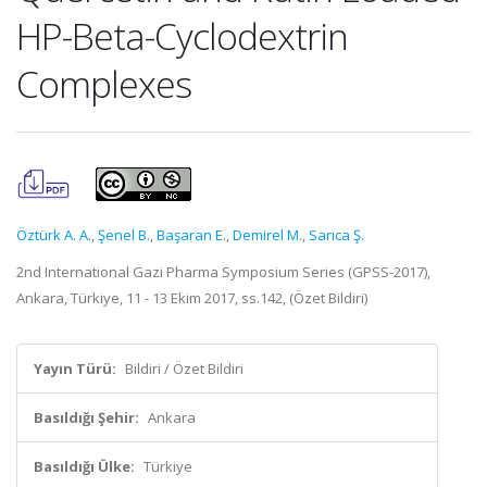
HP-Beta-Cyclodextrin
Complexes
Öztürk A. A.
,
Şenel B.
,
Başaran E.
,
Demirel M.
,
Sarıca Ş.
2nd International Gazi Pharma Symposium Series (GPSS-2017),
Ankara, Türkiye, 11 - 13 Ekim 2017, ss.142, (Özet Bildiri)
Yayın Türü:
Bildiri / Özet Bildiri
Basıldığı Şehir:
Ankara
Basıldığı Ülke:
Türkiye