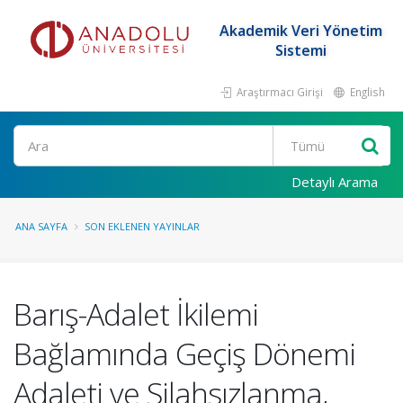
Akademik Veri Yönetim
Sistemi
Araştırmacı Girişi
English
Ara
Detaylı Arama
ANA SAYFA
SON EKLENEN YAYINLAR
Barış-Adalet İkilemi
Bağlamında Geçiş Dönemi
Adaleti ve Silahsızlanma,