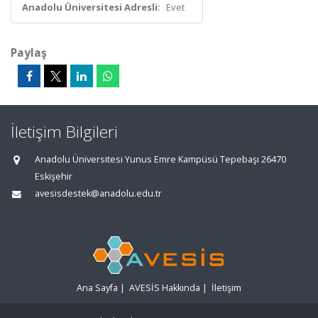
Anadolu Üniversitesi Adresli:
Evet
Paylaş
İletişim Bilgileri
Anadolu Üniversitesi Yunus Emre Kampüsü Tepebaşı 26470
Eskişehir
avesisdestek@anadolu.edu.tr
Ana Sayfa
|
AVESİS Hakkında
|
İletişim