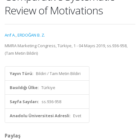
Review of Motivations
Arif A.
,
ERDOĞAN B. Z.
MMRA Marketing Congress, Türkiye, 1 - 04 Mayıs 2019, ss.936-958,
(Tam Metin Bildiri)
Yayın Türü:
Bildiri / Tam Metin Bildiri
Basıldığı Ülke:
Türkiye
Sayfa Sayıları:
ss.936-958
Anadolu Üniversitesi Adresli:
Evet
Paylaş