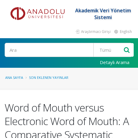
Akademik Veri Yönetim
Sistemi
Araştırmacı Girişi
English
Ara
Detaylı Arama
ANA SAYFA
SON EKLENEN YAYINLAR
Word of Mouth versus
Electronic Word of Mouth: A
Comparative Systematic