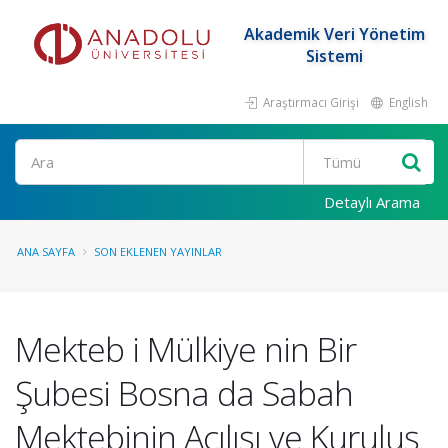
Akademik Veri Yönetim
Sistemi
Araştırmacı Girişi
English
Ara
Detaylı Arama
ANA SAYFA
SON EKLENEN YAYINLAR
Mekteb i Mülkiye nin Bir
Şubesi Bosna da Sabah
Mektebinin Açılışı ve Kuruluş