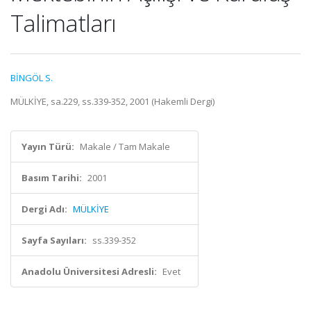
Talimatları
BİNGÖL S.
MÜLKİYE, sa.229, ss.339-352, 2001 (Hakemli Dergi)
Yayın Türü:
Makale / Tam Makale
Basım Tarihi:
2001
Dergi Adı:
MÜLKİYE
Sayfa Sayıları:
ss.339-352
Anadolu Üniversitesi Adresli:
Evet