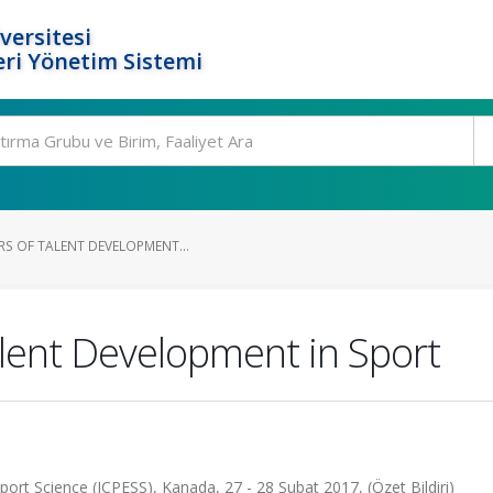
versitesi
ri Yönetim Sistemi
RS OF TALENT DEVELOPMENT...
Talent Development in Sport
ort Science (ICPESS), Kanada, 27 - 28 Şubat 2017, (Özet Bildiri)