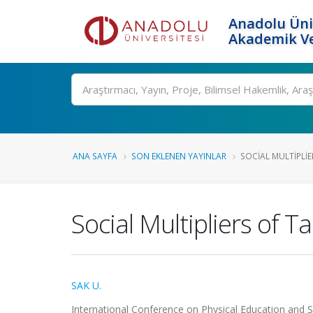
Anadolu Üni
Akademik Ve
Ara
ANA SAYFA
SON EKLENEN YAYINLAR
SOCIAL MULTIPLIE
Social Multipliers of 
SAK U.
International Conference on Physical Education and Sp