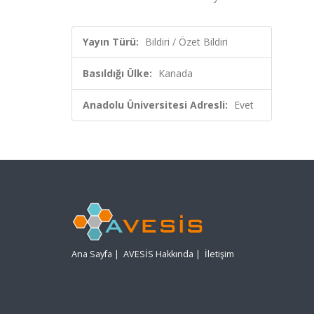
Yayın Türü:
Bildiri / Özet Bildiri
Basıldığı Ülke:
Kanada
Anadolu Üniversitesi Adresli:
Evet
Ana Sayfa
|
AVESİS Hakkında
|
İletişim