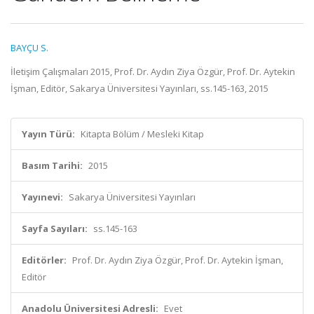
BAYÇU S.
İletişim Çalışmaları 2015, Prof. Dr. Aydın Ziya Özgür, Prof. Dr. Aytekin
İşman, Editör, Sakarya Üniversitesi Yayınları, ss.145-163, 2015
Yayın Türü:
Kitapta Bölüm / Mesleki Kitap
Basım Tarihi:
2015
Yayınevi:
Sakarya Üniversitesi Yayınları
Sayfa Sayıları:
ss.145-163
Editörler:
Prof. Dr. Aydın Ziya Özgür, Prof. Dr. Aytekin İşman,
Editör
Anadolu Üniversitesi Adresli:
Evet