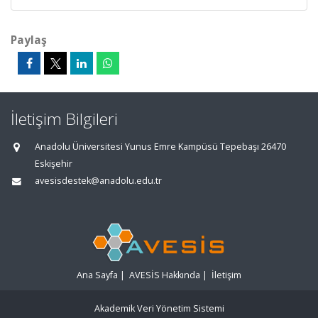
Paylaş
İletişim Bilgileri
Anadolu Üniversitesi Yunus Emre Kampüsü Tepebaşı 26470
Eskişehir
avesisdestek@anadolu.edu.tr
Ana Sayfa
|
AVESİS Hakkında
|
İletişim
Akademik Veri Yönetim Sistemi