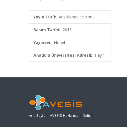
Yayın Türü:
Ansiklopedide Konu
Basım Tarihi:
2016
Yayınevi:
Nobel
Anadolu Üniversitesi Adresli:
Hayır
Ana Sayfa
|
AVESİS Hakkında
|
İletişim