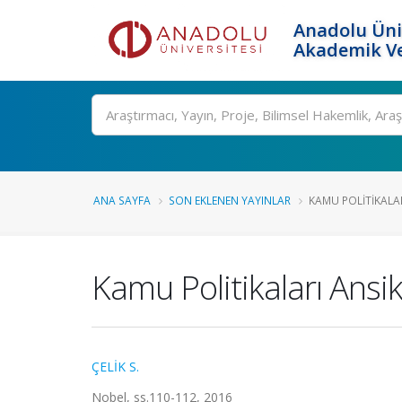
Anadolu Üni
Akademik Ve
Ara
ANA SAYFA
SON EKLENEN YAYINLAR
KAMU POLITIKALAR
Kamu Politikaları Ansik
ÇELİK S.
Nobel, ss.110-112, 2016