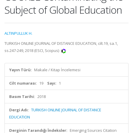
Subject of Global Education
ALTINPULLUK H.
TURKISH ONLINE JOURNAL OF DISTANCE EDUCATION, cilt.19, sa.1,
ss.247-249, 2018 (ESCI, Scopus)
Yayın Türü:
Makale / Kitap İncelemesi
Cilt numarası:
19
Sayı:
1
Basım Tarihi:
2018
Dergi Adı:
TURKISH ONLINE JOURNAL OF DISTANCE
EDUCATION
Derginin Tarandığı İndeksler:
Emerging Sources Citation