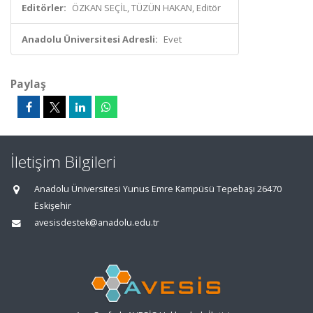
Editörler:
ÖZKAN SEÇİL, TÜZÜN HAKAN, Editör
Anadolu Üniversitesi Adresli:
Evet
Paylaş
İletişim Bilgileri
Anadolu Üniversitesi Yunus Emre Kampüsü Tepebaşı 26470
Eskişehir
avesisdestek@anadolu.edu.tr