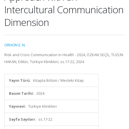
Intercultural Communication
Dimension
ORHON E. N.
Risk and Crisis Communication in Health - 2024, ÖZKAN SEÇİL, TÜZÜN
HAKAN, Editör, Türkiye Klinikleri, ss.17-22, 2024
Yayın Türü:
Kitapta Bölüm / Mesleki Kitap
Basım Tarihi:
2024
Yayınevi:
Türkiye Klinikleri
Sayfa Sayıları:
ss.17-22