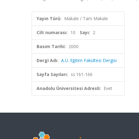
Yayın Türü:
Makale / Tam Makale
Cilt numarası:
10
Sayı:
2
Basım Tarihi:
2000
Dergi Adı:
A.Ü. Eğitim Fakültesi Dergisi
Sayfa Sayıları:
ss.161-166
Anadolu Üniversitesi Adresli:
Evet