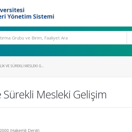
versitesi
ri Yönetim Sistemi
IK VE SÜREKLI MESLEKI G...
 Sürekli Mesleki Gelişim
, 2000 (Hakemli Dergi)