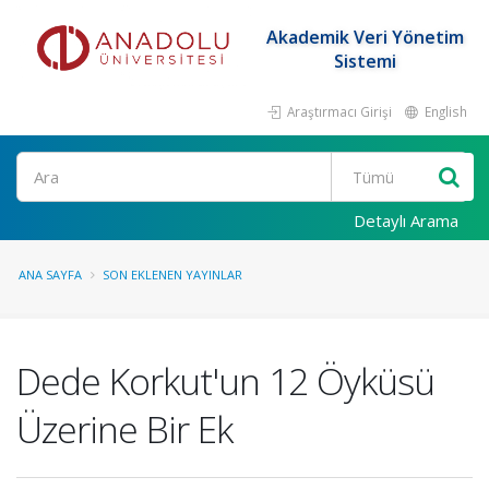
Akademik Veri Yönetim
Sistemi
Araştırmacı Girişi
English
Ara
Detaylı Arama
ANA SAYFA
SON EKLENEN YAYINLAR
Dede Korkut'un 12 Öyküsü
Üzerine Bir Ek