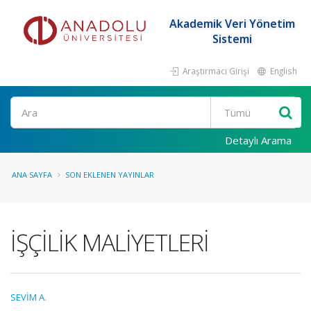
Akademik Veri Yönetim
Sistemi
Araştırmacı Girişi
English
Ara
Detaylı Arama
ANA SAYFA
SON EKLENEN YAYINLAR
İŞÇİLİK MALİYETLERİ
SEVİM A.