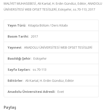
MALİYET MUHASEBESİ, Ali Kartal, H. Erdin Gündüz, Editör, ANADOLU
ÜNİVERSİTESİ WEB OFSET TESİSLERİ, Eskişehir, ss.70-113, 2017
Yayın Türü:
Kitapta Bölüm / Ders Kitabı
Basım Tarihi:
2017
Yayınevi:
ANADOLU ÜNİVERSİTESİ WEB OFSET TESİSLERİ
Basıldığı Şehir:
Eskişehir
Sayfa Sayıları:
ss.70-113
Editörler:
Ali Kartal, H. Erdin Gündüz, Editör
Anadolu Üniversitesi Adresli:
Evet
Paylaş