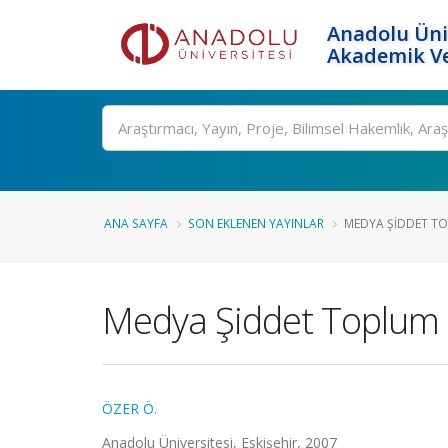
Anadolu Üni
Akademik Ve
Ara
ANA SAYFA
SON EKLENEN YAYINLAR
MEDYA ŞIDDET T
Medya Şiddet Toplum
ÖZER Ö.
Anadolu Üniversitesi, Eskişehir, 2007